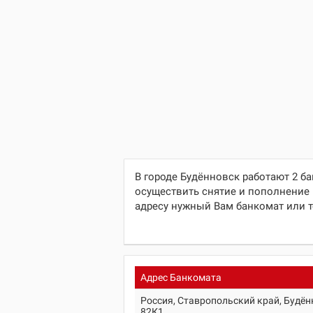
В городе Будённовск работают 2 б
осуществить снятие и пополнение 
адресу нужный Вам банкомат или 
Адрес Банкомата
Россия, Ставропольский край, Будён
82К1