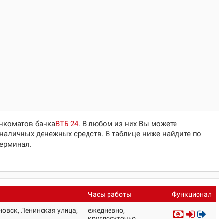
анкоматов банка
ВТБ 24
. В любом из них Вы можете
наличных денежных средств. В таблице ниже найдите по
терминал.
Часы работы
Функционал
новск, Ленинская улица,
ежедневно,
круглосуточно