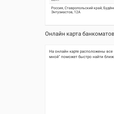
Россия, Ставропольский край, Будён
Энтузиастов, 12А
Онлайн карта банкоматов 
На онлайн карте расположены все 
мной" поможет быстро найти ближа