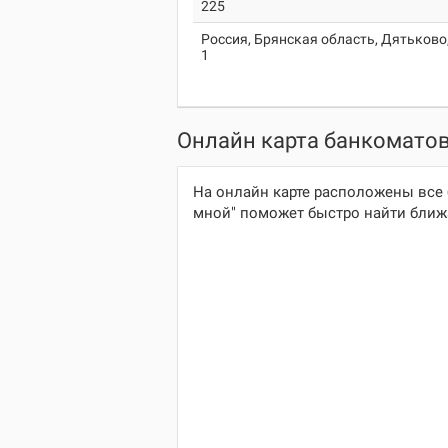
225
Россия, Брянская область, Дятьково
1
Онлайн карта банкоматов 
На онлайн карте расположены все 
мной" поможет быстро найти ближа