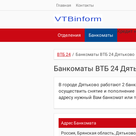
Главная
Контакты
Кредит 
Отделения
Банкоматы
ВТБ 24
/
Банкоматы ВТБ 24 Дятьково
Банкоматы ВТБ 24 Дят
В городе Дятьково работают 2 бан
осуществить снятие и пополнение 
адресу нужный Вам банкомат или 
Адрес Банкомата
Россия, Брянская область, Дятьково