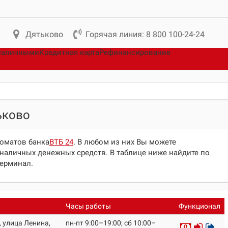
Дятьково
Горячая линия: 8 800 100-24-24
наличными
Кредитная карта
Рефинансирование
ьково
коматов банка
ВТБ 24
. В любом из них Вы можете
наличных денежных средств. В таблице ниже найдите по
терминал.
Часы работы
Функционал
, улица Ленина,
пн-пт 9:00–19:00; сб 10:00–