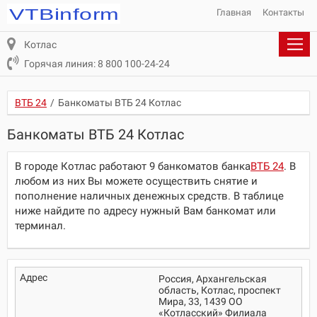
Главная
Контакты
Котлас
Горячая линия: 8 800 100-24-24
ВТБ 24
/
Банкоматы ВТБ 24 Котлас
Банкоматы ВТБ 24 Котлас
В городе Котлас работают 9 банкоматов банка
ВТБ 24
. В
любом из них Вы можете осуществить снятие и
пополнение наличных денежных средств. В таблице
ниже найдите по адресу нужный Вам банкомат или
терминал.
Россия, Архангельская
область, Котлас, проспект
Мира, 33, 1439 ОО
«Котласский» Филиала