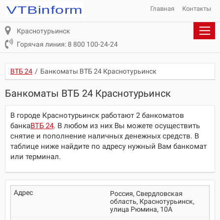
Главная
Контакты
Краснотурьинск
Горячая линия: 8 800 100-24-24
ВТБ 24
/
Банкоматы ВТБ 24 Краснотурьинск
Банкоматы ВТБ 24 Краснотурьинск
В городе Краснотурьинск работают 2 банкоматов
банка
ВТБ 24
. В любом из них Вы можете осуществить
снятие и пополнение наличных денежных средств. В
таблице ниже найдите по адресу нужный Вам банкомат
или терминал.
Россия, Свердловская
область, Краснотурьинск,
улица Рюмина, 10А