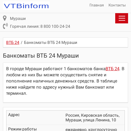
Главная
Контакты
Мураши
Горячая линия: 8 800 100-24-24
ВТБ 24
/
Банкоматы ВТБ 24 Мураши
Банкоматы ВТБ 24 Мураши
В городе Мураши работают 1 банкоматов банка
ВТБ 24
. В
любом из них Вы можете осуществить снятие и
пополнение наличных денежных средств. В таблице
ниже найдите по адресу нужный Вам банкомат или
терминал.
Россия, Кировская область,
Мураши, улица Ленина, 10
ежедневно, круглосуточно