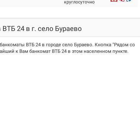
круглосуточно
ВТБ 24 в г. село Бураево
банкоматы ВТБ 24 в городе село Бураево. Кнопка "Рядом со
йший к Вам банкомат ВТБ 24 в этом населенном пункте.