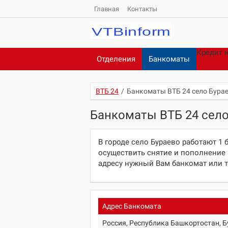
Главная
Контакты
Кредит 
Отделения
Банкоматы
ВТБ 24
/
Банкоматы ВТБ 24 село Бура
Банкоматы ВТБ 24 село
В городе село Бураево работают 1
осуществить снятие и пополнение 
адресу нужный Вам банкомат или 
Адрес Банкомата
Россия, Республика Башкортостан, Б