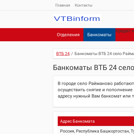
Главная
Контакты
Кредит 
Отделения
Банкоматы
ВТБ 24
/
Банкоматы ВТБ 24 село Райм
Банкоматы ВТБ 24 сел
В городе село Райманово работают
осуществить снятие и пополнение 
адресу нужный Вам банкомат или 
Адрес Банкомата
Россия, Республика Башкортостан, Т