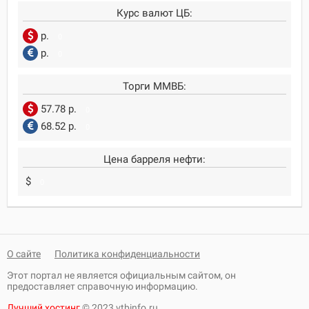
Курс валют ЦБ:
р.
0
р.
0
Торги ММВБ:
57.78 р.
0
68.52 р.
0
Цена барреля нефти:
$
0
О сайте
Политика конфиденциальности
Этот портал не является официальным сайтом, он
предоставляет справочную информацию.
Лучший хостинг
© 2023 vtbinfo.ru