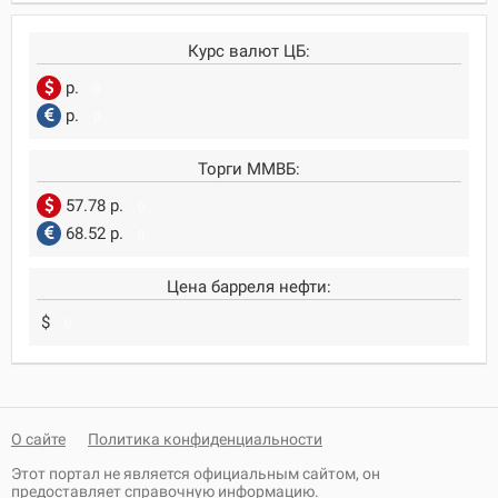
Курс валют ЦБ:
р.
0
р.
0
Торги ММВБ:
57.78 р.
0
68.52 р.
0
Цена барреля нефти:
$
0
О сайте
Политика конфиденциальности
Этот портал не является официальным сайтом, он
предоставляет справочную информацию.