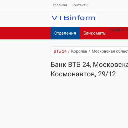
Главная
Контакты
Кредит 
Отделения
Банкоматы
ВТБ 24
/
Королёв
/
Московская област
Банк ВТБ 24, Московска
Космонавтов, 29/12