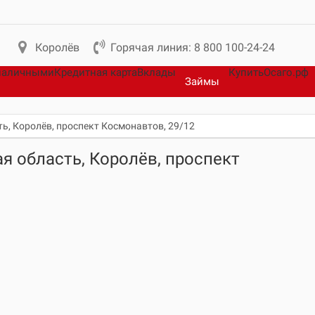
Королёв
Горячая линия: 8 800 100-24-24
наличными
Кредитная карта
Вклады
КупитьОсаго.рф
Займы
ь, Королёв, проспект Космонавтов, 29/12
я область, Королёв, проспект