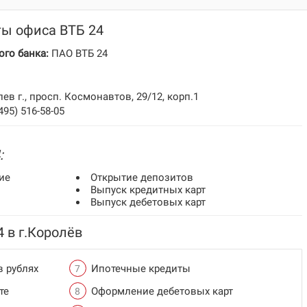
ты офиса ВТБ 24
го банка:
ПАО ВТБ 24
в г., просп. Космонавтов, 29/12, корп.1
(495) 516-58-05
:
ие
Открытие депозитов
Выпуск кредитных карт
Выпуск дебетовых карт
4 в г.Королёв
в рублях
Ипотечные кредиты
те
Оформление дебетовых карт