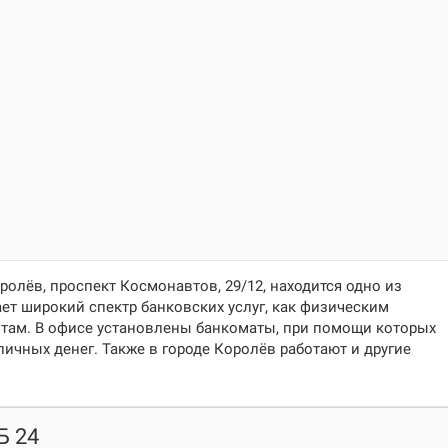
ролёв, проспект Космонавтов, 29/12
, находится одно из
ет широкий спектр банковских услуг, как физическим
нтам. В офисе установлены банкоматы, при помощи которых
личных денег. Также в городе Королёв работают и другие
Б 24