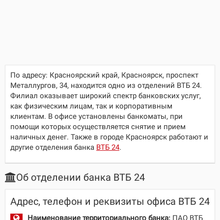
По адресу:
Красноярский край, Красноярск, проспект
Металлургов, 34
, находится одно из отделений ВТБ 24.
Филиал оказывает широкий спектр банковских услуг,
как физическим лицам, так и корпоративным
клиентам. В офисе установлены банкоматы, при
помощи которых осуществляется снятие и прием
наличных денег. Также в городе Красноярск работают и
другие отделения банка
ВТБ 24
.
Об отделении банка ВТБ 24
Адрес, телефон и реквизиты офиса ВТБ 24
Наименование территориального банка:
ПАО ВТБ