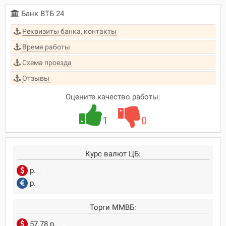
Банк ВТБ 24
Реквизиты банка, контакты
Время работы
Схема проезда
Отзывы
Оцените качество работы:
1
0
Курс валют ЦБ:
р.
0
р.
0
Торги ММВБ:
57.78 р.
0