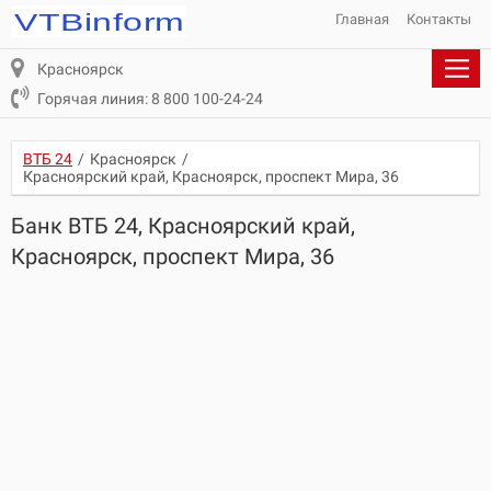
Главная
Контакты
Красноярск
Горячая линия: 8 800 100-24-24
ВТБ 24
/
Красноярск
/
Красноярский край, Красноярск, проспект Мира, 36
Банк ВТБ 24, Красноярский край,
Красноярск, проспект Мира, 36