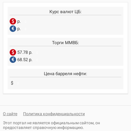
Курс валют ЦБ:
р.
0
р.
0
Торги ММВБ:
57.78 р.
0
68.52 р.
0
Цена барреля нефти:
$
0
О сайте
Политика конфиденциальности
Этот портал не является официальным сайтом, он
предоставляет справочную информацию.