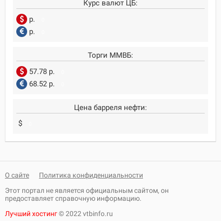
Курс валют ЦБ:
р.
0
р.
0
Торги ММВБ:
57.78 р.
0
68.52 р.
0
Цена барреля нефти:
$
0
О сайте
Политика конфиденциальности
Этот портал не является официальным сайтом, он
предоставляет справочную информацию.
Лучший хостинг
© 2022 vtbinfo.ru