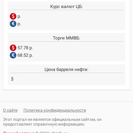
Курс валют ЦБ:
р.
0
р.
0
Торги ММВБ:
57.78 р.
0
68.52 р.
0
Цена барреля нефти:
$
0
О сайте
Политика конфиденциальности
Этот портал не является официальным сайтом, он
предоставляет справочную информацию.