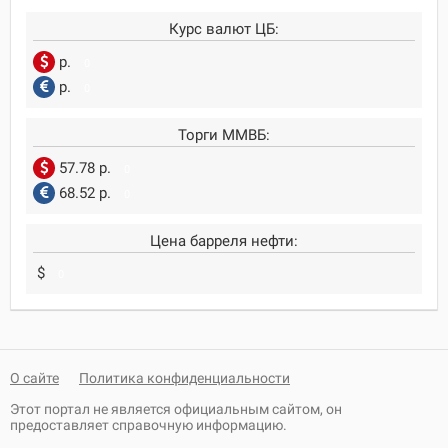
Курс валют ЦБ:
р.
0
р.
0
Торги ММВБ:
57.78 р.
0
68.52 р.
0
Цена барреля нефти:
$
0
О сайте
Политика конфиденциальности
Этот портал не является официальным сайтом, он
предоставляет справочную информацию.