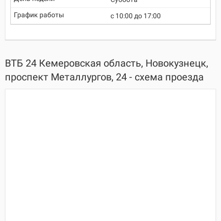
c 10:00 до 17:00
ВТБ 24 Кемеровская область, Новокузнецк,
проспект Металлургов, 24 - схема проезда