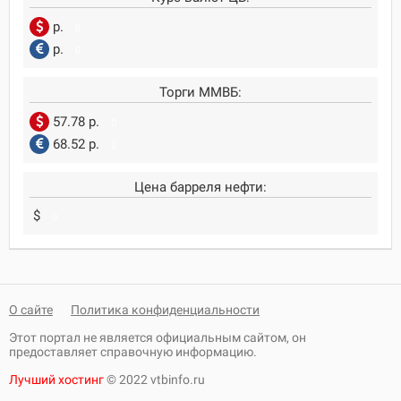
р.
0
р.
0
Торги ММВБ:
57.78 р.
0
68.52 р.
0
Цена барреля нефти:
$
0
О сайте
Политика конфиденциальности
Этот портал не является официальным сайтом, он
предоставляет справочную информацию.
Лучший хостинг
© 2022 vtbinfo.ru