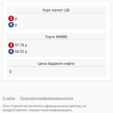
Курс валют ЦБ:
р.
0
р.
0
Торги ММВБ:
57.78 р.
0
68.52 р.
0
Цена барреля нефти:
$
0
О сайте
Политика конфиденциальности
Этот портал не является официальным сайтом, он
предоставляет справочную информацию.