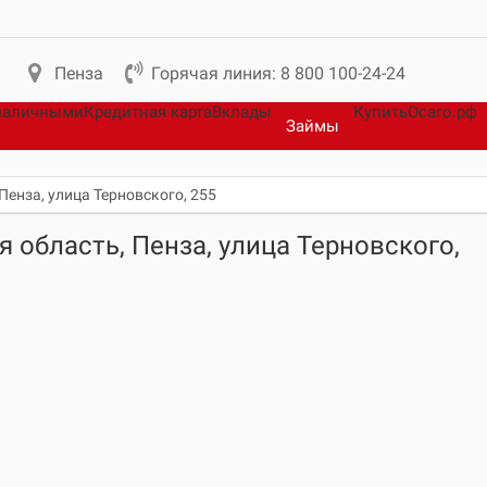
Пенза
Горячая линия: 8 800 100-24-24
наличными
Кредитная карта
Вклады
КупитьОсаго.рф
Займы
Пенза, улица Терновского, 255
я область, Пенза, улица Терновского,