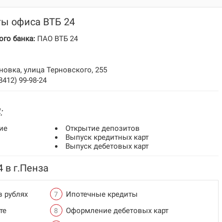
ты офиса ВТБ 24
го банка:
ПАО ВТБ 24
овка, улица Терновского, 255
(8412) 99-98-24
:
ие
Открытие депозитов
Выпуск кредитных карт
Выпуск дебетовых карт
 в г.Пенза
в рублях
Ипотечные кредиты
те
Оформление дебетовых карт