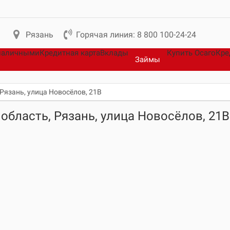
Рязань
Горячая линия: 8 800 100-24-24
наличными
Кредитная карта
Вклады
Купить Осаго
Кре
Займы
Рязань, улица Новосёлов, 21В
 область, Рязань, улица Новосёлов, 21В