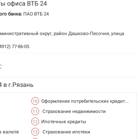
ты офиса ВТБ 24
го банка:
ПАО ВТБ 24
дминистративный округ, район Дашково-Песочня, улица
(4912) 77-86-05
:
4 в г.Рязань
Оформление потребительских кредитов
Страхование недвижимости
Ипотечные кредиты
в валюте
Страхование ипотеки