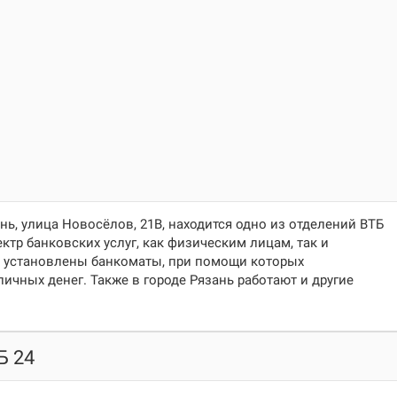
ань, улица Новосёлов, 21В
, находится одно из отделений ВТБ
ктр банковских услуг, как физическим лицам, так и
 установлены банкоматы, при помощи которых
ичных денег. Также в городе Рязань работают и другие
Б 24