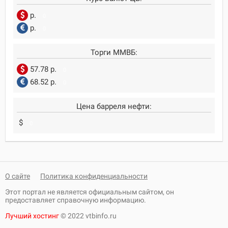
р.
0
р.
0
Торги ММВБ:
57.78 р.
0
68.52 р.
0
Цена барреля нефти:
$
0
О сайте
Политика конфиденциальности
Этот портал не является официальным сайтом, он
предоставляет справочную информацию.
Лучший хостинг
© 2022 vtbinfo.ru