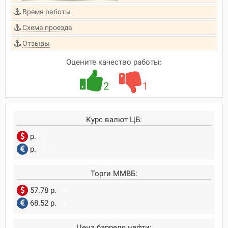
Время работы
Схема проезда
Отзывы
Оцените качество работы:
2
1
Курс валют ЦБ:
р.
0
р.
0
Торги ММВБ:
57.78 р.
0
68.52 р.
0
Цена барреля нефти: