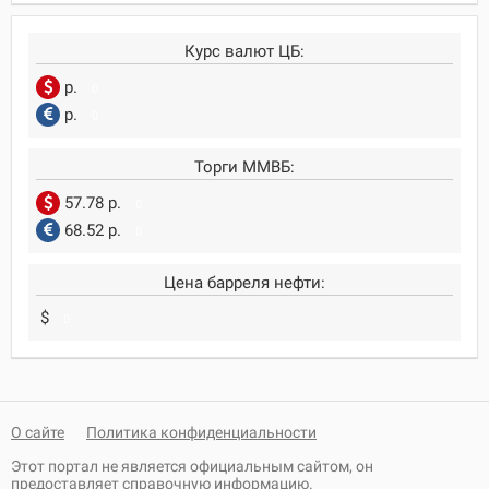
Курс валют ЦБ:
р.
0
р.
0
Торги ММВБ:
57.78 р.
0
68.52 р.
0
Цена барреля нефти:
$
0
О сайте
Политика конфиденциальности
Этот портал не является официальным сайтом, он
предоставляет справочную информацию.