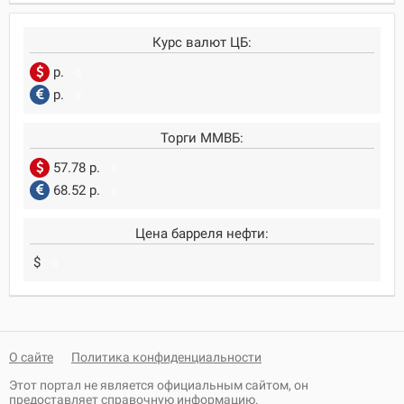
Курс валют ЦБ:
р.
0
р.
0
Торги ММВБ:
57.78 р.
0
68.52 р.
0
Цена барреля нефти:
$
0
О сайте
Политика конфиденциальности
Этот портал не является официальным сайтом, он
предоставляет справочную информацию.