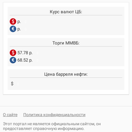
Курс валют ЦБ:
р.
0
р.
0
Торги ММВБ:
57.78 р.
0
68.52 р.
0
Цена барреля нефти:
$
0
О сайте
Политика конфиденциальности
Этот портал не является официальным сайтом, он
предоставляет справочную информацию.