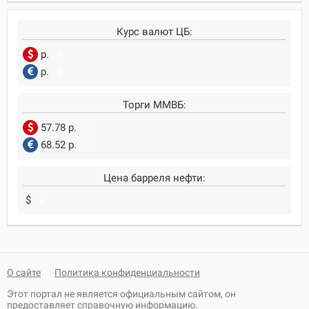
Курс валют ЦБ:
р.
0
р.
0
Торги ММВБ:
57.78 р.
0
68.52 р.
0
Цена барреля нефти:
$
0
О сайте
Политика конфиденциальности
Этот портал не является официальным сайтом, он
предоставляет справочную информацию.