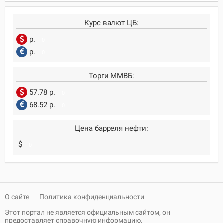
Курс валют ЦБ:
р.
0
р.
0
Торги ММВБ:
57.78 р.
0
68.52 р.
0
Цена барреля нефти:
$
0
О сайте
Политика конфиденциальности
Этот портал не является официальным сайтом, он
предоставляет справочную информацию.