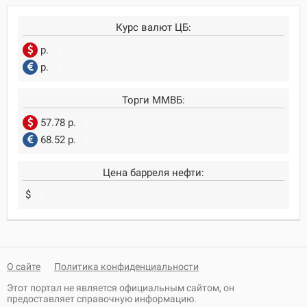
Курс валют ЦБ:
р.
0
р.
0
Торги ММВБ:
57.78 р.
0
68.52 р.
0
Цена барреля нефти:
$
0
О сайте
Политика конфиденциальности
Этот портал не является официальным сайтом, он
предоставляет справочную информацию.