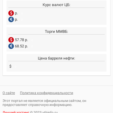
Курс валют ЦБ:
р.
0
р.
0
Торги ММВБ:
57.78 р.
0
68.52 р.
0
Цена барреля нефти:
$
0
О сайте
Политика конфиденциальности
Этот портал не является официальным сайтом, он
предоставляет справочную информацию.
Лучший хостинг
© 2023 vtbinfo.ru