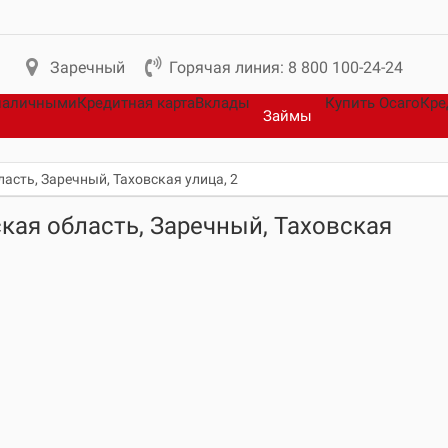
Заречный
Горячая линия: 8 800 100-24-24
наличными
Кредитная карта
Вклады
Купить Осаго
Кре
Займы
асть, Заречный, Таховская улица, 2
кая область, Заречный, Таховская