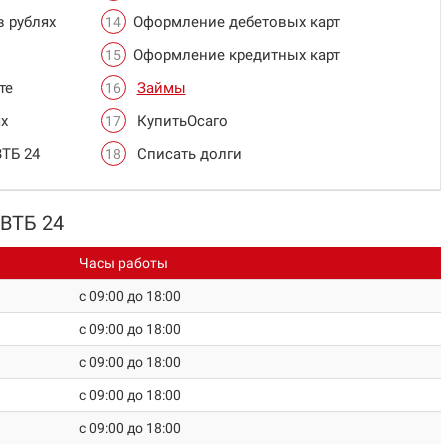
в рублях
Оформление дебетовых карт
Оформление кредитных карт
те
Займы
х
КупитьОсаго
ВТБ 24
Списать долги
 ВТБ 24
Часы работы
c 09:00 до 18:00
c 09:00 до 18:00
c 09:00 до 18:00
c 09:00 до 18:00
c 09:00 до 18:00