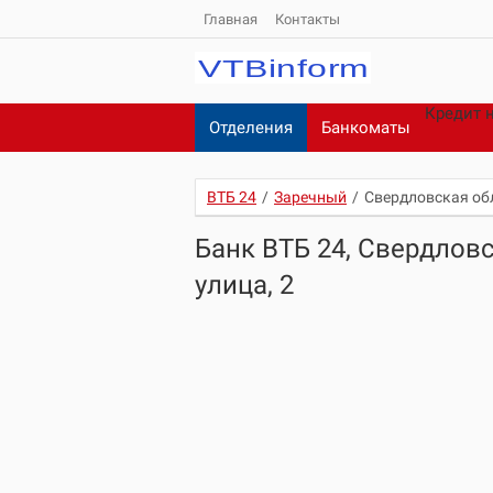
Главная
Контакты
Кредит 
Отделения
Банкоматы
ВТБ 24
/
Заречный
/
Свердловская обл
Банк ВТБ 24, Свердловс
улица, 2