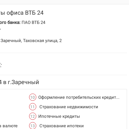
ты офиса ВТБ 24
го банка:
ПАО ВТБ 24
ь
Заречный, Таховская улица, 2
:
4 в г.Заречный
Оформление потребительских кредитов
Страхование недвижимости
Ипотечные кредиты
в валюте
Страхование ипотеки